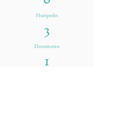
Huéspedes
3
Dormitorios
1
Baños
Términos y Condiciones